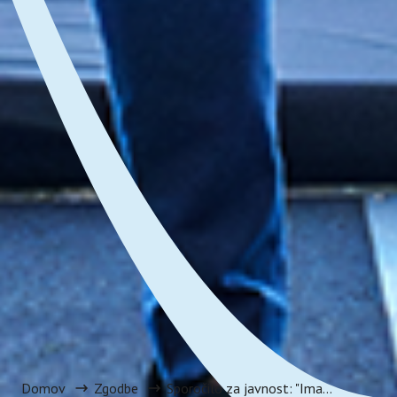
Domov
Zgodbe
Sporočilo za javnost: "Imamo tretjo generacijo zmagovalcev Social Impact Award Slovenia!"