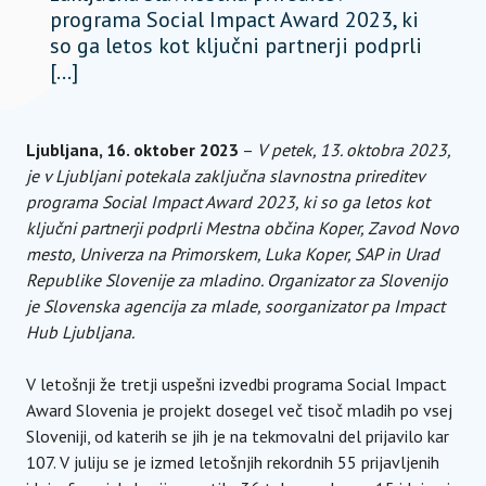
programa Social Impact Award 2023, ki
so ga letos kot ključni partnerji podprli
[…]
Ljubljana, 16. oktober 2023
–
V petek, 13. oktobra 2023,
je v Ljubljani potekala zaključna slavnostna prireditev
programa Social Impact Award 2023, ki so ga letos kot
ključni partnerji podprli Mestna občina Koper, Zavod Novo
mesto, Univerza na Primorskem, Luka Koper, SAP in Urad
Republike Slovenije za mladino. Organizator za Slovenijo
je Slovenska agencija za mlade, soorganizator pa Impact
Hub Ljubljana.
V letošnji že tretji uspešni izvedbi programa Social Impact
Award Slovenia je projekt dosegel več tisoč mladih po vsej
Sloveniji, od katerih se jih je na tekmovalni del prijavilo kar
107. V juliju se je izmed letošnjih rekordnih 55 prijavljenih