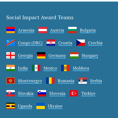
Social Impact Award Teams
Armenia
Austria
Bulgaria
Congo (DRC)
Croatia
Czechia
Georgia
Germany
Hungary
India
Mexico
Moldova
Montenegro
Romania
Serbia
Slovakia
Slovenia
Türkiye
Uganda
Ukraine