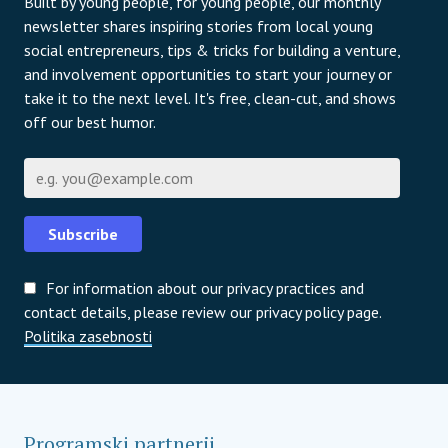
Built by young people, for young people, our monthly
newsletter shares inspiring stories from local young
social entrepreneurs, tips & tricks for building a venture,
and involvement opportunities to start your journey or
take it to the next level. It's free, clean-cut, and shows
off our best humor.
E-pošta
Subscribe
For information about our privacy practices and
contact details, please review our privacy policy page.
Politika zasebnosti
Programski partnerji