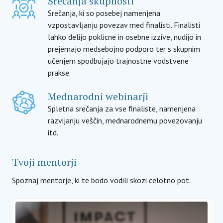
Srečanja skupnosti
Srečanja, ki so posebej namenjena
vzpostavljanju povezav med finalisti. Finalisti
lahko delijo poklicne in osebne izzive, nudijo in
prejemajo medsebojno podporo ter s skupnim
učenjem spodbujajo trajnostne vodstvene
prakse.
Mednarodni webinarji
Spletna srečanja za vse finaliste, namenjena
razvijanju veščin, mednarodnemu povezovanju
itd.
Tvoji mentorji
Spoznaj mentorje, ki te bodo vodili skozi celotno pot.