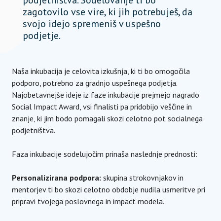
podjetništva. Sodelovanje ti bo
zagotovilo vse vire, ki jih potrebuješ, da
svojo idejo spremeniš v uspešno
podjetje.
Naša inkubacija je celovita izkušnja, ki ti bo omogočila
podporo, potrebno za gradnjo uspešnega podjetja.
Najobetavnejše ideje iz faze inkubacije prejmejo nagrado
Social Impact Award, vsi finalisti pa pridobijo veščine in
znanje, ki jim bodo pomagali skozi celotno pot socialnega
podjetništva.
Faza inkubacije sodelujočim prinaša naslednje prednosti:
Personalizirana podpora:
skupina strokovnjakov in
mentorjev ti bo skozi celotno obdobje nudila usmeritve pri
pripravi tvojega poslovnega in impact modela.