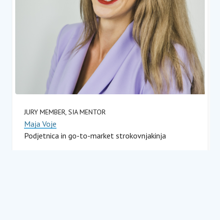
JURY MEMBER, SIA MENTOR
Maja Voje
Podjetnica in go-to-market strokovnjakinja
Izkušnje alumnov
Občutki po koncu tako intenzivnega