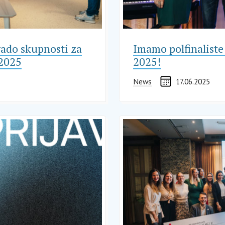
rado skupnosti za
Imamo polfinaliste
 2025
2025!
News
17.06.2025