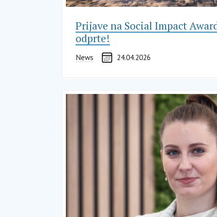
Prijave na Social Impact Awar
odprte!
News
24.04.2026