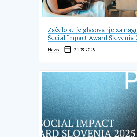
Začelo se je glasovanje za nag
Social Impact Award Slovenia
News
24.09.2025