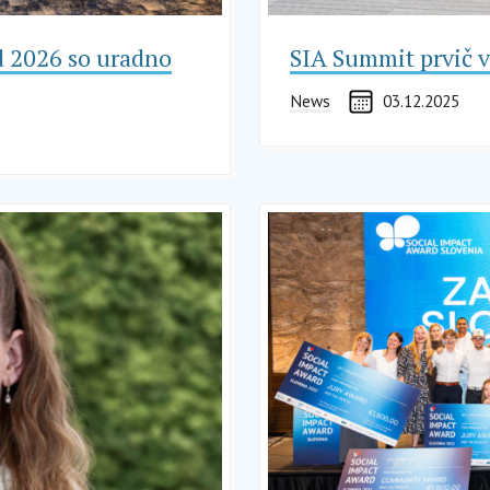
d 2026 so uradno
SIA Summit prvič v
News
03.12.2025