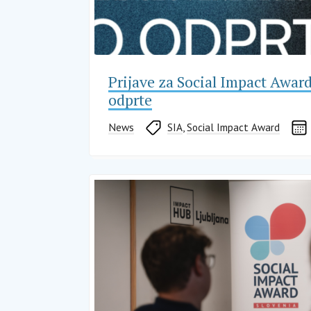
Prijave za Social Impact Awar
odprte
News
SIA
,
Social Impact Award