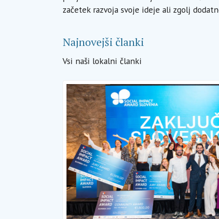
začetek razvoja svoje ideje ali zgolj dodatn
Najnovejši članki
Vsi naši lokalni članki