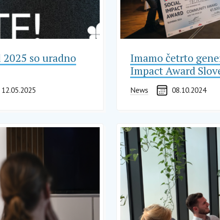
d 2025 so uradno
Imamo četrto gener
Impact Award Slov
12.05.2025
News
08.10.2024