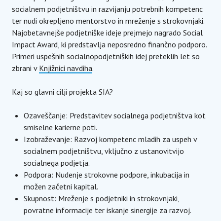
socialnem podjetništvu in razvijanju potrebnih kompetenc
ter nudi okrepljeno mentorstvo in mreženje s strokovnjaki.
Najobetavnejše podjetniške ideje prejmejo nagrado Social
Impact Award, ki predstavlja neposredno finančno podporo.
Primeri uspešnih socialnopodjetniških idej preteklih let so
zbrani v
Knjižnici navdiha
.
Kaj so glavni cilji projekta SIA?
Ozaveščanje: Predstavitev socialnega podjetništva kot
smiselne karierne poti.
Izobraževanje: Razvoj kompetenc mladih za uspeh v
socialnem podjetništvu, vključno z ustanovitvijo
socialnega podjetja.
Podpora: Nudenje strokovne podpore, inkubacija in
možen začetni kapital.
Skupnost: Mreženje s podjetniki in strokovnjaki,
povratne informacije ter iskanje sinergije za razvoj.