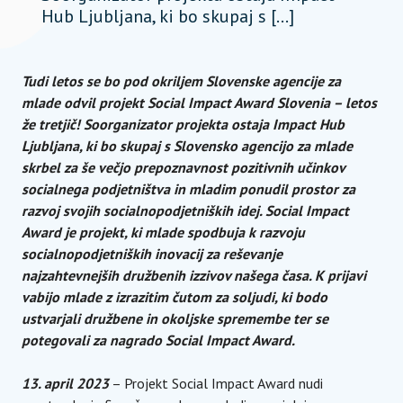
Hub Ljubljana, ki bo skupaj s […]
Tudi letos se bo pod okriljem Slovenske agencije za
mlade odvil projekt Social Impact Award Slovenia – letos
že tretjič! Soorganizator projekta ostaja Impact Hub
Ljubljana, ki bo skupaj s Slovensko agencijo za mlade
skrbel za še večjo prepoznavnost pozitivnih učinkov
socialnega podjetništva in mladim ponudil prostor za
razvoj svojih socialnopodjetniških idej. Social Impact
Award je projekt, ki mlade spodbuja k razvoju
socialnopodjetniških inovacij za reševanje
najzahtevnejših družbenih izzivov našega časa. K prijavi
vabijo mlade z izrazitim čutom za soljudi, ki bodo
ustvarjali družbene in okoljske spremembe ter se
potegovali za nagrado Social Impact Award.
13. april 2023
– Projekt Social Impact Award nudi