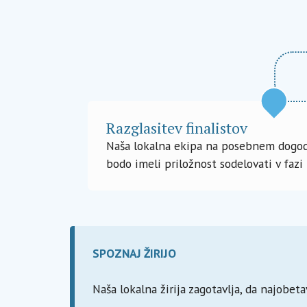
Razglasitev finalistov
Naša lokalna ekipa na posebnem dogodku
bodo imeli priložnost sodelovati v fazi
SPOZNAJ ŽIRIJO
Naša lokalna žirija zagotavlja, da najobeta