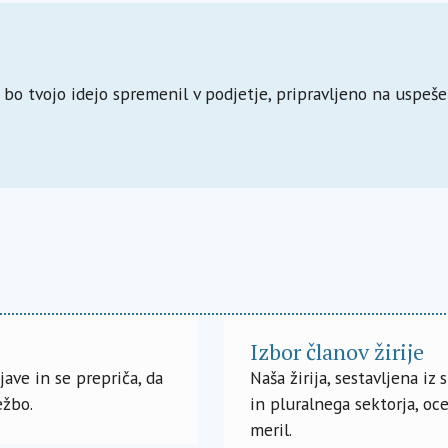
bo tvojo idejo spremenil v podjetje, pripravljeno na uspeše
Izbor članov žirije
jave in se prepriča, da
Naša žirija, sestavljena iz
ežbo.
in pluralnega sektorja, oc
meril.