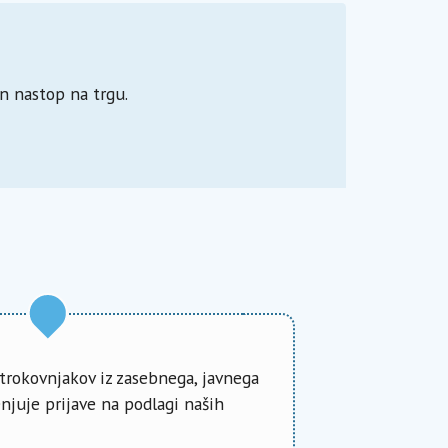
n nastop na trgu.
 strokovnjakov iz zasebnega, javnega
enjuje prijave na podlagi naših