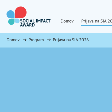
Preskoči
na
vsebino
Domov
Prijava na SIA 2
Social Impact Award Slovenia
Domov
Program
Prijava na SIA 2026