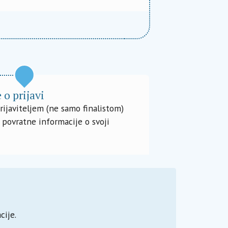
 o prijavi
rijaviteljem (ne samo finalistom)
 povratne informacije o svoji
cije.