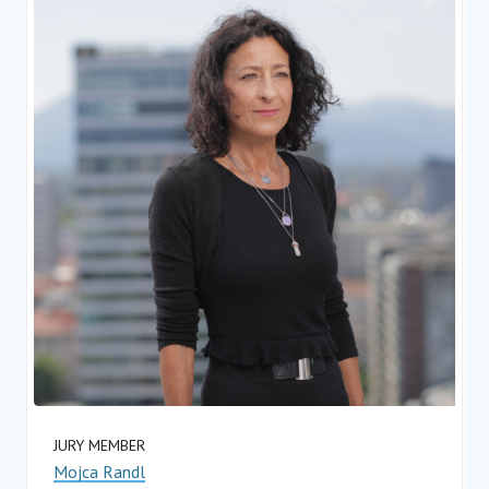
JURY MEMBER
Mojca Randl