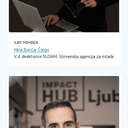
JURY MEMBER
Nina Bavčar Čargo
V. d. direktorice SLOAM
Slovenska agencija za mlade