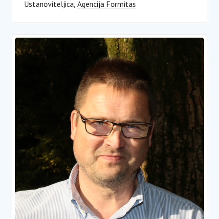
Ustanoviteljica
Agencija Formitas