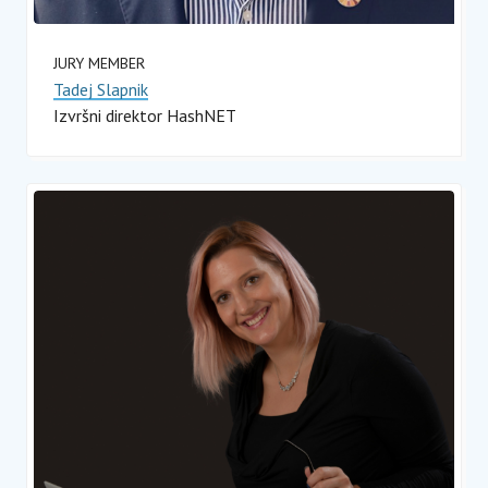
JURY MEMBER
Tadej Slapnik
Izvršni direktor HashNET