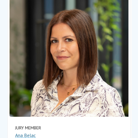
JURY MEMBER
Ana Belac